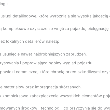
lingu
 usługi detailingowe, które wyróżniają się wysoką jakością
ują kompleksowe czyszczenie wnętrza pojazdu, pielęgnację 
z lokalnych detailerów należą:
 usunięcie nawet najdrobniejszych zabrudzeń.
arysowania i poprawiająca ogólny wygląd pojazdu.
powłoki ceramiczne, które chronią przed szkodliwymi czy
e materiałów oraz impregnacja skórzanych.
y kompleksowe zabezpieczenie wszystkich elementów poj
omowanych środków i technologii, co przyczynia się do wy