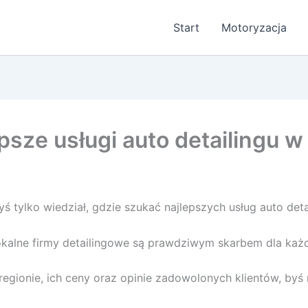
Start
Motoryzacja
epsze usługi auto detailingu w
 tylko wiedział, gdzie szukać najlepszych usług auto deta
okalne firmy detailingowe są prawdziwym skarbem dla każd
regionie, ich ceny oraz opinie zadowolonych klientów, by