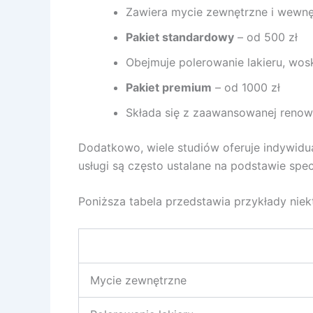
Zawiera mycie zewnętrzne i wewnę
Pakiet standardowy
– od 500 zł
Obejmuje polerowanie lakieru, wosk
Pakiet premium
– od 1000 zł
Składa się z zaawansowanej renowac
Dodatkowo, wiele studiów oferuje indywidual
usługi są często ustalane na podstawie spec
Poniższa tabela przedstawia przykłady niekt
Mycie zewnętrzne