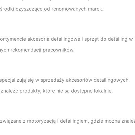
i środki czyszczące od renomowanych marek.
rtymencie akcesoria detailingowe i sprzęt do detailing w L
nych rekomendacji pracowników.
 specjalizują się w sprzedaży akcesoriów detailingowych.
znaleźć produkty, które nie są dostępne lokalnie.
a związane z motoryzacją i detailingiem, gdzie można znal