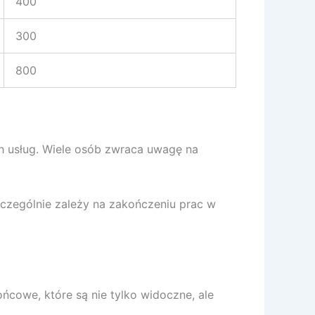
400
300
800
ch usług. Wiele osób zwraca uwagę na
zczególnie zależy na zakończeniu prac w
ńcowe, które są nie tylko widoczne, ale