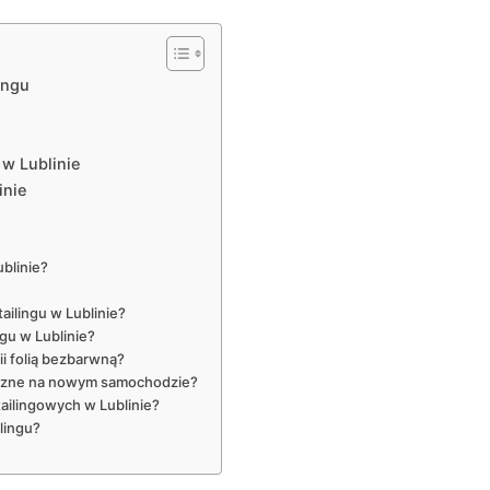
ingu
 w Lublinie
inie
ublinie?
ailingu w Lublinie?
ngu w Lublinie?
ii folią bezbarwną?
iczne na nowym samochodzie?
etailingowych w Lublinie?
lingu?