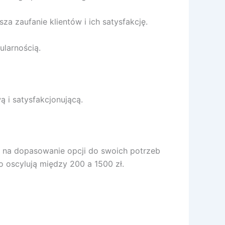
 zaufanie klientów i ich satysfakcję.
ularnością.
 i satysfakcjonującą.
om na dopasowanie opcji do swoich potrzeb
o oscylują między 200 a 1500 zł.