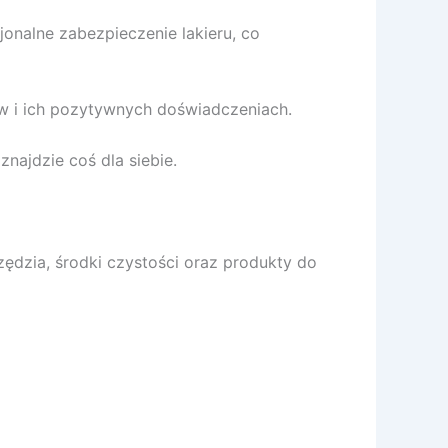
nalne zabezpieczenie lakieru, co
ów i ich pozytywnych doświadczeniach.
znajdzie coś dla siebie.
zędzia, środki czystości oraz produkty do