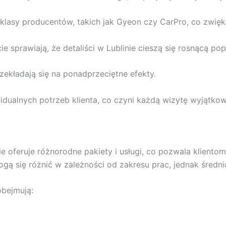
sy producentów, takich jak Gyeon czy CarPro, co zwiększa
ie sprawiają, że detaliści w Lublinie cieszą się rosnącą pop
zekładają się na ponadprzeciętne efekty.
ualnych potrzeb klienta, co czyni każdą wizytę wyjątkową
e oferuje różnorodne pakiety i usługi, co pozwala klient
gą się różnić w zależności od zakresu prac, jednak średni
obejmują: