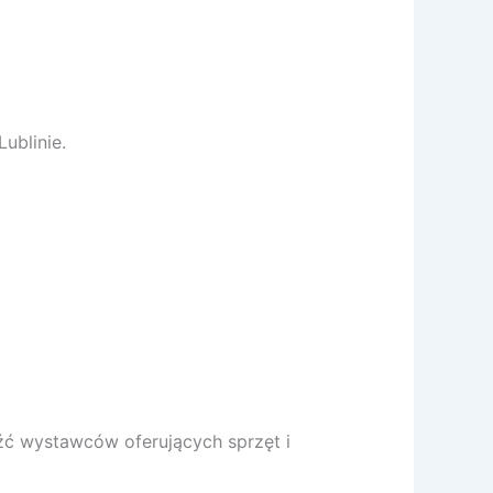
ublinie.
eźć wystawców oferujących sprzęt i