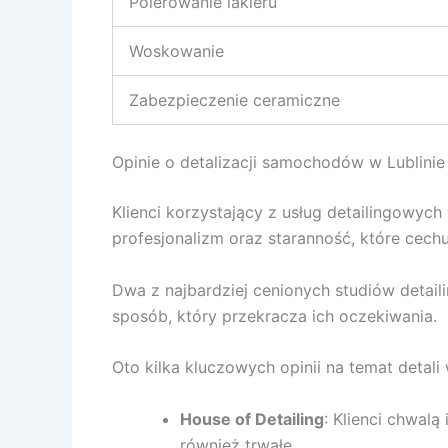
Polerowanie lakieru
Woskowanie
Zabezpieczenie ceramiczne
Opinie o detalizacji samochodów w Lublinie
Klienci korzystający z usług detailingowyc
profesjonalizm oraz staranność, które cechuj
Dwa z najbardziej cenionych studiów detail
sposób, który przekracza ich oczekiwania.
Oto kilka kluczowych opinii na temat detali 
House of Detailing
: Klienci chwal
również trwałe.