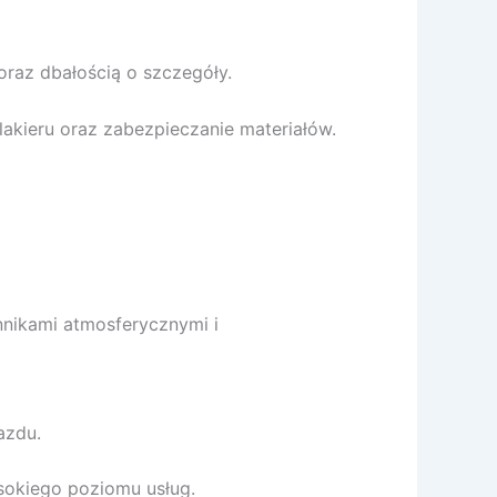
 oraz dbałością o szczegóły.
lakieru oraz zabezpieczanie materiałów.
nnikami atmosferycznymi i
azdu.
sokiego poziomu usług.