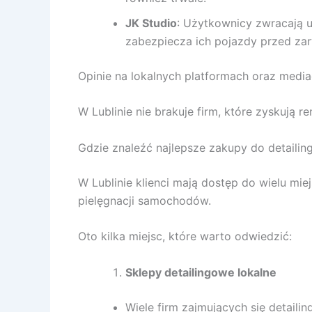
JK Studio
: Użytkownicy zwracają 
zabezpiecza ich pojazdy przed zar
Opinie na lokalnych platformach oraz medi
W Lublinie nie brakuje firm, które zyskują r
Gdzie znaleźć najlepsze zakupy do detailing
W Lublinie klienci mają dostęp do wielu mie
pielęgnacji samochodów.
Oto kilka miejsc, które warto odwiedzić:
Sklepy detailingowe lokalne
Wiele firm zajmujących się detaili