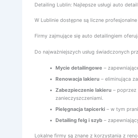
Detailing Lublin: Najlepsze usługi auto detai
W Lublinie dostępne są liczne profesjonalne
Firmy zajmujące się auto detailingiem ofer
Do najważniejszych usług świadczonych prze
Mycie detailingowe
– zapewniające
Renowacja lakieru
– eliminująca z
Zabezpieczenie lakieru
– poprzez 
zanieczyszczeniami.
Pielęgnacja tapicerki
– w tym prani
Detailing felg i szyb
– zapewniając
Lokalne firmy są znane z korzystania z ren