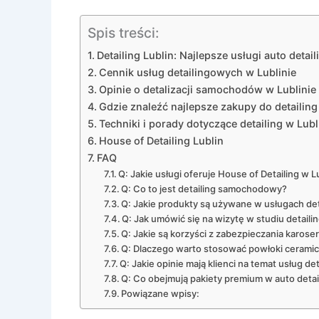
Spis treści:
Detailing Lublin: Najlepsze usługi auto detail
Cennik usług detailingowych w Lublinie
Opinie o detalizacji samochodów w Lublinie
Gdzie znaleźć najlepsze zakupy do detailing
Techniki i porady dotyczące detailing w Lubl
House of Detailing Lublin
FAQ
Q: Jakie usługi oferuje House of Detailing w L
Q: Co to jest detailing samochodowy?
Q: Jakie produkty są używane w usługach det
Q: Jak umówić się na wizytę w studiu detaili
Q: Jakie są korzyści z zabezpieczania karoser
Q: Dlaczego warto stosować powłoki ceram
Q: Jakie opinie mają klienci na temat usług d
Q: Co obejmują pakiety premium w auto detai
Powiązane wpisy: