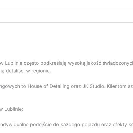
h w Lublinie często podkreślają wysoką jakość świadczony
ą detaliści w regionie.
ingowych to House of Detailing oraz JK Studio. Klientom s
w Lublinie:
ą indywidualne podejście do każdego pojazdu oraz efekty ko