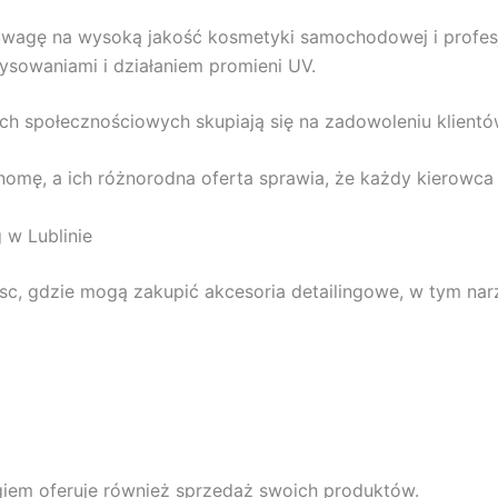
uwagę na wysoką jakość kosmetyki samochodowej i profesjo
ysowaniami i działaniem promieni UV.
ach społecznościowych skupiają się na zadowoleniu klient
enomę, a ich różnorodna oferta sprawia, że każdy kierowca 
 w Lublinie
jsc, gdzie mogą zakupić akcesoria detailingowe, w tym nar
ngiem oferuje również sprzedaż swoich produktów.