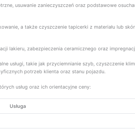
trzne, usuwanie zanieczyszczeń oraz podstawowe osuchan
owanie, a także czyszczenie tapicerki z materiału lub skór
ji lakieru, zabezpieczenia ceramicznego oraz impregnacji 
ne usługi, takie jak przyciemnianie szyb, czyszczenie kli
yficznych potrzeb klienta oraz stanu pojazdu.
órych usług oraz ich orientacyjne ceny:
Usługa