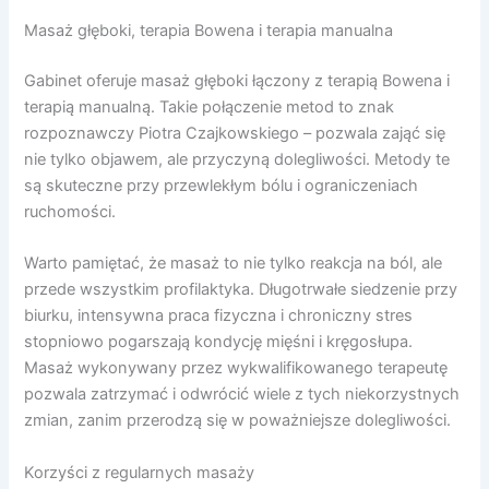
Masaż głęboki, terapia Bowena i terapia manualna
Gabinet oferuje masaż głęboki łączony z terapią Bowena i
terapią manualną. Takie połączenie metod to znak
rozpoznawczy Piotra Czajkowskiego – pozwala zająć się
nie tylko objawem, ale przyczyną dolegliwości. Metody te
są skuteczne przy przewlekłym bólu i ograniczeniach
ruchomości.
Warto pamiętać, że masaż to nie tylko reakcja na ból, ale
przede wszystkim profilaktyka. Długotrwałe siedzenie przy
biurku, intensywna praca fizyczna i chroniczny stres
stopniowo pogarszają kondycję mięśni i kręgosłupa.
Masaż wykonywany przez wykwalifikowanego terapeutę
pozwala zatrzymać i odwrócić wiele z tych niekorzystnych
zmian, zanim przerodzą się w poważniejsze dolegliwości.
Korzyści z regularnych masaży