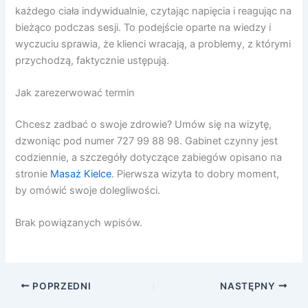
każdego ciała indywidualnie, czytając napięcia i reagując na
bieżąco podczas sesji. To podejście oparte na wiedzy i
wyczuciu sprawia, że klienci wracają, a problemy, z którymi
przychodzą, faktycznie ustępują.
Jak zarezerwować termin
Chcesz zadbać o swoje zdrowie? Umów się na wizytę,
dzwoniąc pod numer 727 99 88 98. Gabinet czynny jest
codziennie, a szczegóły dotyczące zabiegów opisano na
stronie
Masaż Kielce
. Pierwsza wizyta to dobry moment,
by omówić swoje dolegliwości.
Brak powiązanych wpisów.
POPRZEDNI
NASTĘPNY