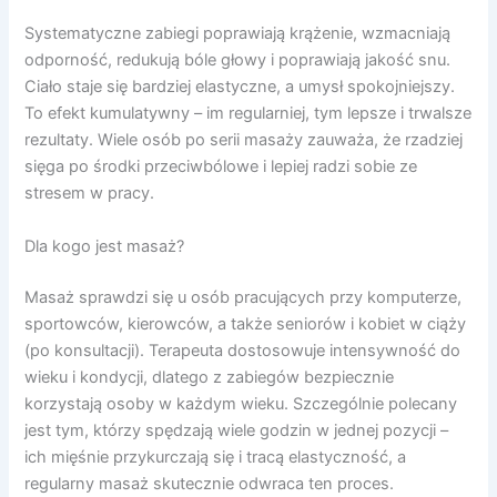
Systematyczne zabiegi poprawiają krążenie, wzmacniają
odporność, redukują bóle głowy i poprawiają jakość snu.
Ciało staje się bardziej elastyczne, a umysł spokojniejszy.
To efekt kumulatywny – im regularniej, tym lepsze i trwalsze
rezultaty. Wiele osób po serii masaży zauważa, że rzadziej
sięga po środki przeciwbólowe i lepiej radzi sobie ze
stresem w pracy.
Dla kogo jest masaż?
Masaż sprawdzi się u osób pracujących przy komputerze,
sportowców, kierowców, a także seniorów i kobiet w ciąży
(po konsultacji). Terapeuta dostosowuje intensywność do
wieku i kondycji, dlatego z zabiegów bezpiecznie
korzystają osoby w każdym wieku. Szczególnie polecany
jest tym, którzy spędzają wiele godzin w jednej pozycji –
ich mięśnie przykurczają się i tracą elastyczność, a
regularny masaż skutecznie odwraca ten proces.