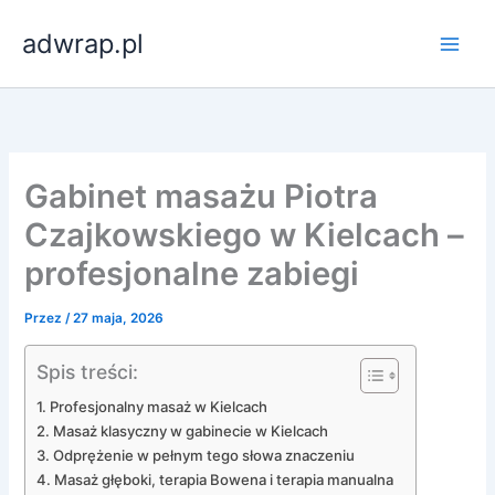
Przejdź
adwrap.pl
do
treści
Gabinet masażu Piotra
Czajkowskiego w Kielcach –
profesjonalne zabiegi
Przez
/
27 maja, 2026
Spis treści:
Profesjonalny masaż w Kielcach
Masaż klasyczny w gabinecie w Kielcach
Odprężenie w pełnym tego słowa znaczeniu
Masaż głęboki, terapia Bowena i terapia manualna