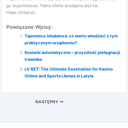
go wypróbować. Pełna oferta dostępna jest na:
https://lvbet.pl.
Powiązane Wpisy:
Tajemnice inhalatora: co warto wiedzieć o tym
praktycznym urządzeniu?
Kosiarki automatyczne – przyszłość pielęgnacji
trawnika
LV BET: The Ultimate Destination for Kazino
Online and Sporta Likmes in Latvia
NASTĘPNY