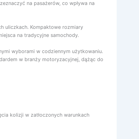
 przeznaczyć na pasażerów, co wpływa na
ch uliczkach. Kompaktowe rozmiary
 miejsca na tradycyjne samochody.
cznymi wyborami w codziennym użytkowaniu.
andardem w branży motoryzacyjnej, dążąc do
cia kolizji w zatłoczonych warunkach