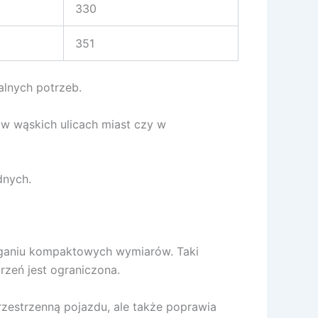
330
351
alnych potrzeb.
w wąskich ulicach miast czy w
dnych.
iąganiu kompaktowych wymiarów. Taki
rzeń jest ograniczona.
rzestrzenną pojazdu, ale także poprawia