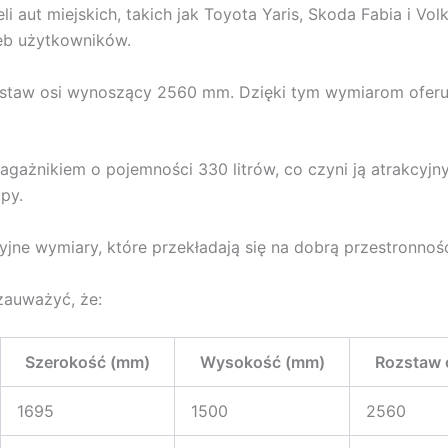
 aut miejskich, takich jak Toyota Yaris, Skoda Fabia i Vo
eb użytkowników.
zstaw osi wynoszący 2560 mm. Dzięki tym wymiarom oferu
agażnikiem o pojemności 330 litrów, co czyni ją atrakcyj
py.
cyjne wymiary, które przekładają się na dobrą przestronnoś
zauważyć, że:
Szerokość (mm)
Wysokość (mm)
Rozstaw 
1695
1500
2560