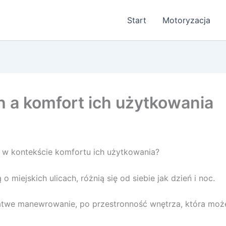
Start
Motoryzacja
h a komfort ich użytkowania
h w kontekście komfortu ich użytkowania?
miejskich ulicach, różnią się od siebie jak dzień i noc.
atwe manewrowanie, po przestronność wnętrza, która moż