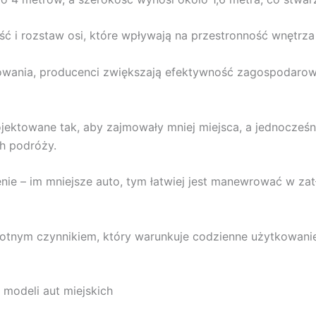
ć i rozstaw osi, które wpływają na przestronność wnętrza
wania, producenci zwiększają efektywność zagospodarowan
jektowane tak, aby zajmowały mniej miejsca, a jednocześn
h podróży.
e – im mniejsze auto, tym łatwiej jest manewrować w za
totnym czynnikiem, który warunkuje codzienne użytkowani
modeli aut miejskich