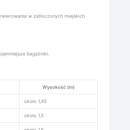
anewrowania w zatłoczonych miejskich
ojemniejsze bagażniki.
Wysokość (m)
około 1,45
około 1,5
około 1,6