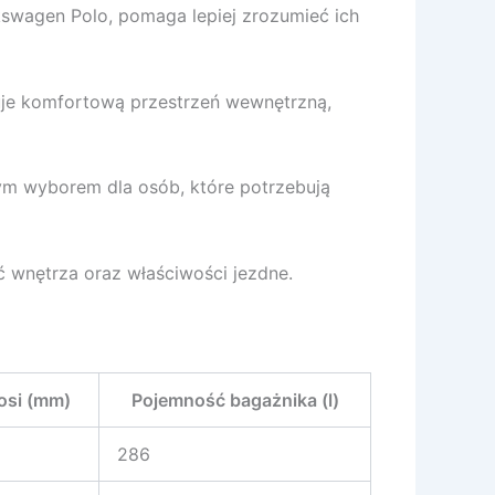
lkswagen Polo, pomaga lepiej zrozumieć ich
je komfortową przestrzeń wewnętrzną,
nym wyborem dla osób, które potrzebują
ć wnętrza oraz właściwości jezdne.
osi (mm)
Pojemność bagażnika (l)
286