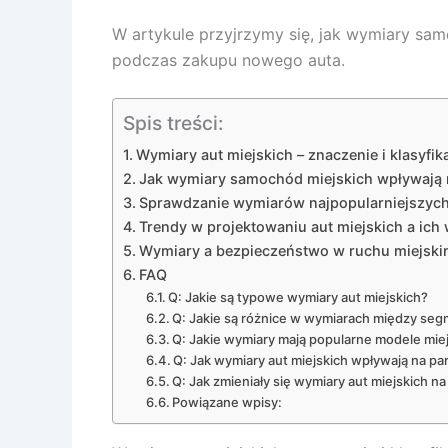
W artykule przyjrzymy się, jak wymiary s
podczas zakupu nowego auta.
Spis treści:
Wymiary aut miejskich – znaczenie i klasyfik
Jak wymiary samochód miejskich wpływają 
Sprawdzanie wymiarów najpopularniejszych 
Trendy w projektowaniu aut miejskich a ich
Wymiary a bezpieczeństwo w ruchu miejsk
FAQ
Q: Jakie są typowe wymiary aut miejskich?
Q: Jakie są różnice w wymiarach między se
Q: Jakie wymiary mają popularne modele miej
Q: Jak wymiary aut miejskich wpływają na 
Q: Jak zmieniały się wymiary aut miejskich na
Powiązane wpisy: