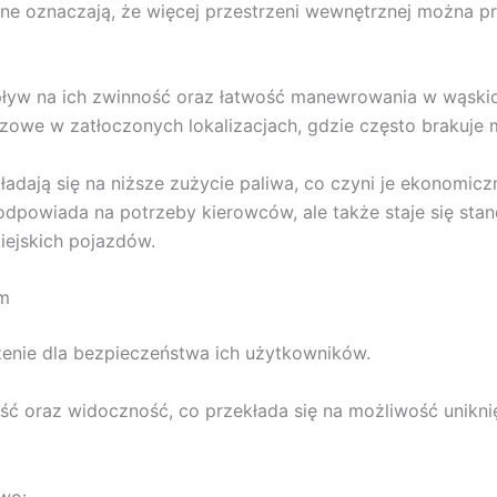
tylne oznaczają, że więcej przestrzeni wewnętrznej można
pływ na ich zwinność oraz łatwość manewrowania w wąski
czowe w zatłoczonych lokalizacjach, gdzie często brakuje
adają się na niższe zużycie paliwa, co czyni je ekonomi
 odpowiada na potrzeby kierowców, ale także staje się st
iejskich pojazdów.
im
enie dla bezpieczeństwa ich użytkowników.
ć oraz widoczność, co przekłada się na możliwość uniknię
wo: