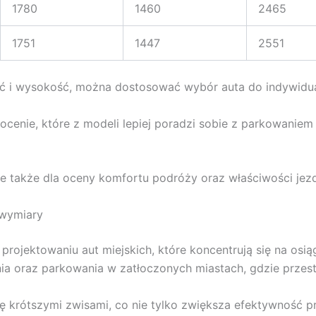
1780
1460
2465
1751
1447
2551
ość i wysokość, można dostosować wybór auta do indywidu
nie, które z modeli lepiej poradzi sobie z parkowaniem 
ne także dla oceny komfortu podróży oraz właściwości jez
 wymiary
projektowaniu aut miejskich, które koncentrują się na os
ia oraz parkowania w zatłoczonych miastach, gdzie przest
ę krótszymi zwisami, co nie tylko zwiększa efektywność p