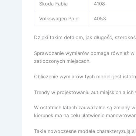
Skoda Fabia
4108
Volkswagen Polo
4053
Dzięki takim detalom, jak długość, szerok
Sprawdzanie wymiarów pomaga również w oce
zatłoczonych miejscach.
Obliczenie wymiarów tych modeli jest istot
Trendy w projektowaniu aut miejskich a ich
W ostatnich latach zauważalne są zmiany w 
kierunek ma na celu ułatwienie manewrowan
Takie nowoczesne modele charakteryzują si