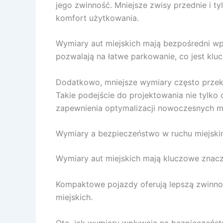
jego zwinność. Mniejsze zwisy przednie i 
komfort użytkowania.
Wymiary aut miejskich mają bezpośredni w
pozwalają na łatwe parkowanie, co jest klu
Dodatkowo, mniejsze wymiary często przekł
Takie podejście do projektowania nie tylko
zapewnienia optymalizacji nowoczesnych m
Wymiary a bezpieczeństwo w ruchu miejsk
Wymiary aut miejskich mają kluczowe znacz
Kompaktowe pojazdy oferują lepszą zwinnoś
miejskich.
Oto, jak wymiary wpływają na bezpieczeńst