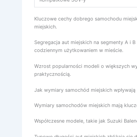
Kluczowe cechy dobrego samochodu miejskie
miejskich.
Segregacja aut miejskich na segmenty A i
codziennym użytkowaniem w mieście.
Wzrost popularności modeli o większych w
praktycznością.
Jak wymiary samochód miejskich wpływają
Wymiary samochodów miejskich mają klucz
Współczesne modele, takie jak Suzuki Bale
Typowe długości aut miejskich zbliżają się