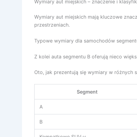
Wymiary aut miejskich – znaczenie i klasyfi
Wymiary aut miejskich mają kluczowe znac
przestrzeniach.
Typowe wymiary dla samochodów segmentu A
Z kolei auta segmentu B oferują nieco więks
Oto, jak prezentują się wymiary w różnych 
Segment
A
B
Kompatkowe SUV-y