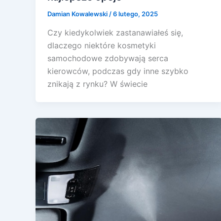
Damian Kowalewski
/
6 lutego, 2025
Czy kiedykolwiek zastanawiałeś się,
dlaczego niektóre kosmetyki
samochodowe zdobywają serca
kierowców, podczas gdy inne szybko
znikają z rynku? W świecie