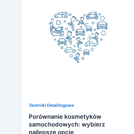
Techniki Detailingowe
Porównanie kosmetyków
samochodowych: wybierz
najlepsze opcje