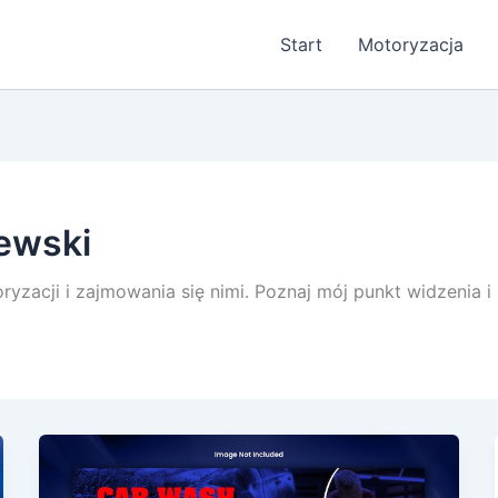
Start
Motoryzacja
ewski
ryzacji i zajmowania się nimi. Poznaj mój punkt widzenia i