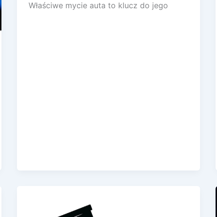
Właściwe mycie auta to klucz do jego